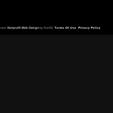
erved.
Nonprofit Web Design
by Push10.
Terms Of Use
Privacy Policy