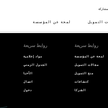
لمشاركة
ت التمويل
لمحة عن المؤسسة
روابط سريعة
روابط سريعة
لمحة عن المؤسسة
مواد إعلامية
مجالات التمويل
الجدول الزمني
منح التمويل
الأخبا
كتشافات
اتصال
الشركا
دخول