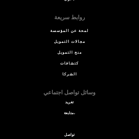
روابط سريعة
لمحة عن المؤسسة
مجالات التمويل
منح التمويل
كتشافات
الشركا
وسائل تواصل اجتماعي
تغريد
متابعة،
تواصل