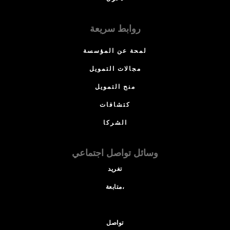
روابط سريعة
لمحة عن المؤسسة
مجالات التمويل
منح التمويل
كتشافات
الشركا
وسائل تواصل اجتماعي
تغريد
متابعة،
تواصل