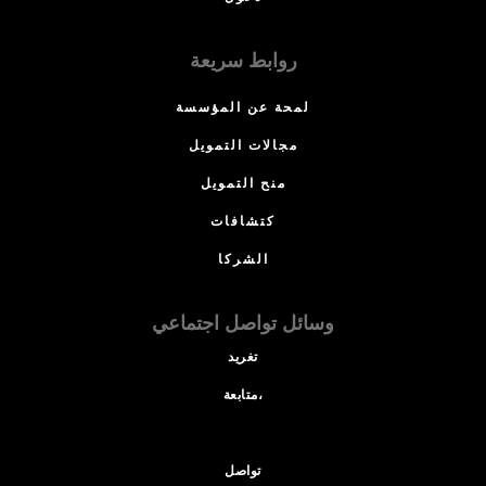
روابط سريعة
لمحة عن المؤسسة
مجالات التمويل
منح التمويل
كتشافات
الشركا
وسائل تواصل اجتماعي
تغريد
متابعة،
تواصل