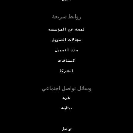
روابط سريعة
لمحة عن المؤسسة
مجالات التمويل
منح التمويل
كتشافات
الشركا
وسائل تواصل اجتماعي
تغريد
متابعة،
تواصل