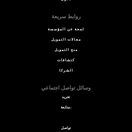
روابط سريعة
لمحة عن المؤسسة
مجالات التمويل
منح التمويل
كتشافات
الشركا
وسائل تواصل اجتماعي
تغريد
متابعة،
تواصل