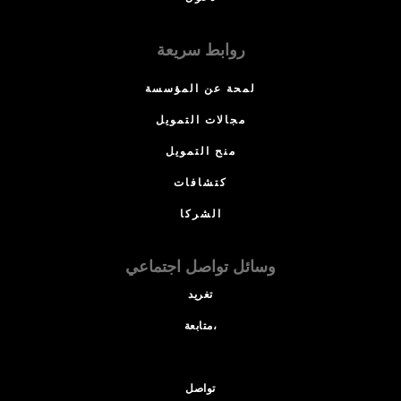
روابط سريعة
لمحة عن المؤسسة
مجالات التمويل
منح التمويل
كتشافات
الشركا
وسائل تواصل اجتماعي
تغريد
متابعة،
تواصل