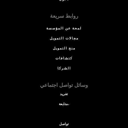
روابط سريعة
لمحة عن المؤسسة
مجالات التمويل
منح التمويل
كتشافات
الشركا
وسائل تواصل اجتماعي
تغريد
متابعة،
تواصل