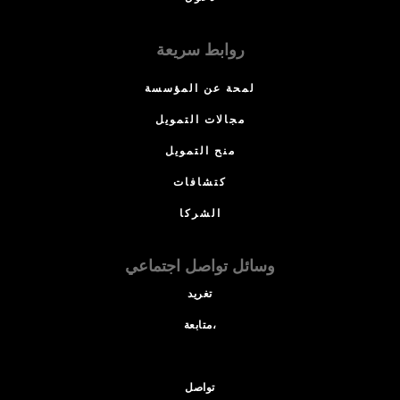
روابط سريعة
لمحة عن المؤسسة
مجالات التمويل
منح التمويل
كتشافات
الشركا
وسائل تواصل اجتماعي
تغريد
متابعة،
تواصل