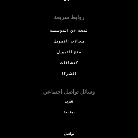
روابط سريعة
لمحة عن المؤسسة
مجالات التمويل
منح التمويل
كتشافات
الشركا
وسائل تواصل اجتماعي
تغريد
متابعة،
تواصل