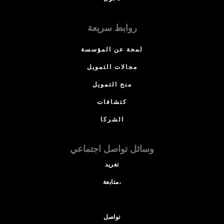
روابط سريعة
لمحة عن المؤسسة
مجالات التمويل
منح التمويل
كتشافات
الشركا
وسائل تواصل اجتماعي
تغريد
متابعة،
تواصل