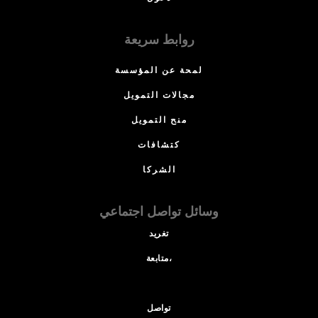
روابط سريعة
لمحة عن المؤسسة
مجالات التمويل
منح التمويل
كتشافات
الشركا
وسائل تواصل اجتماعي
تغريد
متابعة،
تواصل