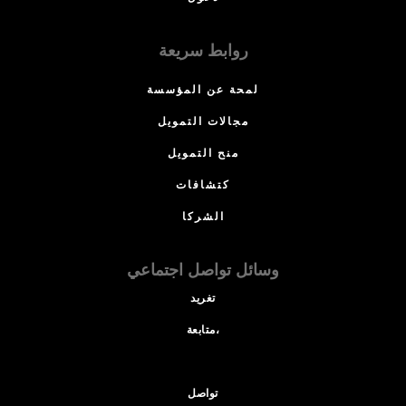
روابط سريعة
لمحة عن المؤسسة
مجالات التمويل
منح التمويل
كتشافات
الشركا
وسائل تواصل اجتماعي
تغريد
متابعة،
تواصل