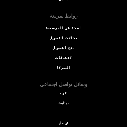
روابط سريعة
لمحة عن المؤسسة
مجالات التمويل
منح التمويل
كتشافات
الشركا
وسائل تواصل اجتماعي
تغريد
متابعة،
تواصل