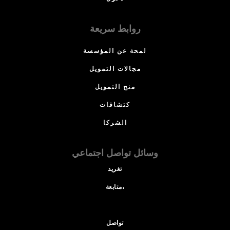
روابط سريعة
لمحة عن المؤسسة
مجالات التمويل
منح التمويل
كتشافات
الشركا
وسائل تواصل اجتماعي
تغريد
متابعة،
تواصل