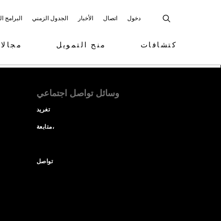
دخول
اتصال
الأخبار
الجدول الزمني
البرامج ا
كتشافات
منح التمويل
مجالا
وسائل تواصل اجتماعي
تغريد
متابعة،
تواصل