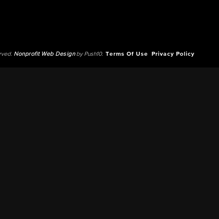
erved.
Nonprofit Web Design
by Push10.
Terms Of Use
Privacy Policy