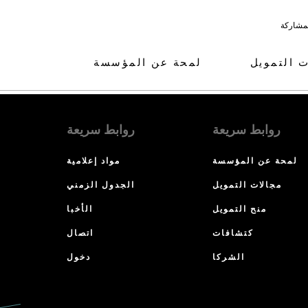
لمشاركة
ت التمويل
لمحة عن المؤسسة
روابط سريعة
روابط سريعة
لمحة عن المؤسسة
مواد إعلامية
مجالات التمويل
الجدول الزمني
منح التمويل
الأخبا
كتشافات
اتصال
الشركا
دخول