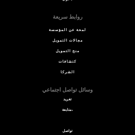
روابط سريعة
لمحة عن المؤسسة
مجالات التمويل
منح التمويل
كتشافات
الشركا
وسائل تواصل اجتماعي
تغريد
متابعة،
تواصل