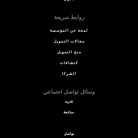
روابط سريعة
لمحة عن المؤسسة
مجالات التمويل
منح التمويل
كتشافات
الشركا
وسائل تواصل اجتماعي
تغريد
متابعة،
تواصل