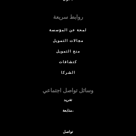
روابط سريعة
لمحة عن المؤسسة
مجالات التمويل
منح التمويل
كتشافات
الشركا
وسائل تواصل اجتماعي
تغريد
متابعة،
تواصل