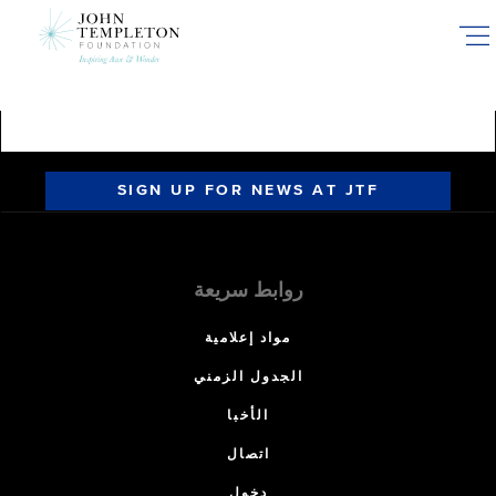
Skip
to
main
content
SIGN UP FOR NEWS AT JTF
روابط سريعة
مواد إعلامية
الجدول الزمني
الأخبا
اتصال
دخول