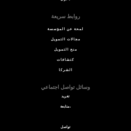
روابط سريعة
لمحة عن المؤسسة
مجالات التمويل
منح التمويل
كتشافات
الشركا
وسائل تواصل اجتماعي
تغريد
متابعة،
تواصل