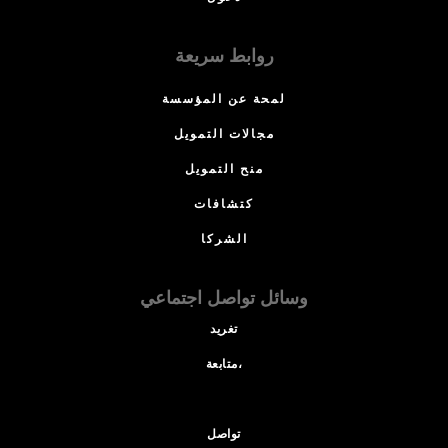
روابط سريعة
لمحة عن المؤسسة
مجالات التمويل
منح التمويل
كتشافات
الشركا
وسائل تواصل اجتماعي
تغريد
متابعة،
تواصل