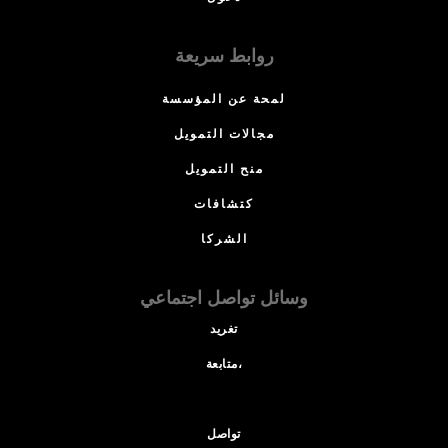
روابط سريعة
لمحة عن المؤسسة
مجالات التمويل
منح التمويل
كتشافات
الشركا
وسائل تواصل اجتماعي
تغريد
متابعة،
تواصل