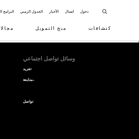
دخول
اتصال
الأخبار
الجدول الزمني
البرامج ا
كتشافات
منح التمويل
مجالا
وسائل تواصل اجتماعي
تغريد
متابعة،
تواصل