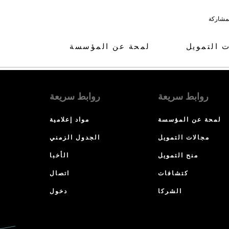
لمشاركة
ت التمويل
لمحة عن المؤسسة
روابط سريعة
روابط سريعة
لمحة عن المؤسسة
مواد إعلامية
مجالات التمويل
الجدول الزمني
منح التمويل
الأخبا
كتشافات
اتصال
الشركا
دخول