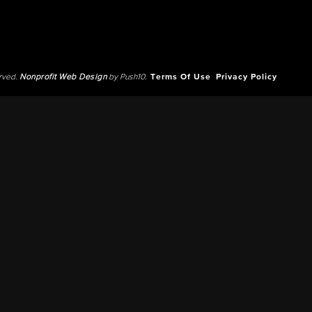
erved.
Nonprofit Web Design
by Push10.
Terms Of Use
Privacy Policy