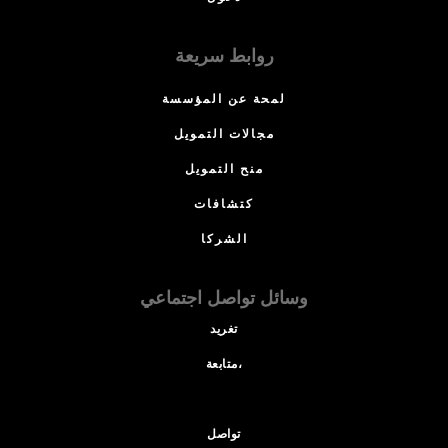
روابط سريعة
لمحة عن المؤسسة
مجالات التمويل
منح التمويل
كتشافات
الشركا
وسائل تواصل اجتماعي
تغريد
متابعة،
تواصل