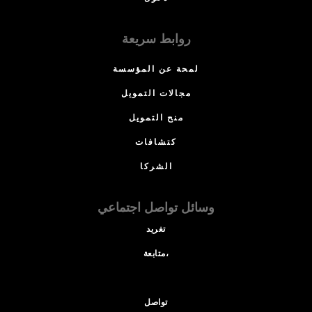
روابط سريعة
لمحة عن المؤسسة
مجالات التمويل
منح التمويل
كتشافات
الشركا
وسائل تواصل اجتماعي
تغريد
متابعة،
تواصل