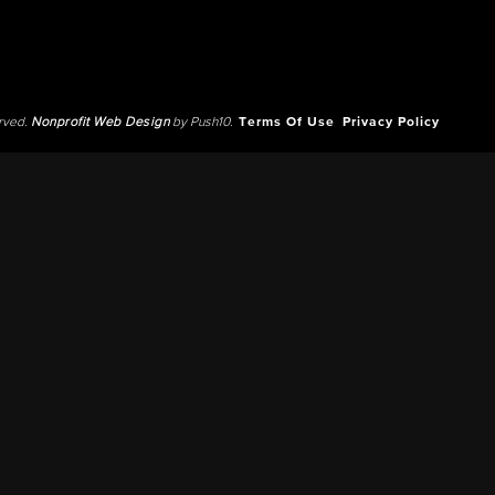
erved.
Nonprofit Web Design
by Push10.
Terms Of Use
Privacy Policy