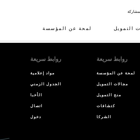
لمشاركة
ت التمويل
لمحة عن المؤسسة
روابط سريعة
روابط سريعة
لمحة عن المؤسسة
مواد إعلامية
مجالات التمويل
الجدول الزمني
منح التمويل
الأخبا
كتشافات
اتصال
الشركا
دخول