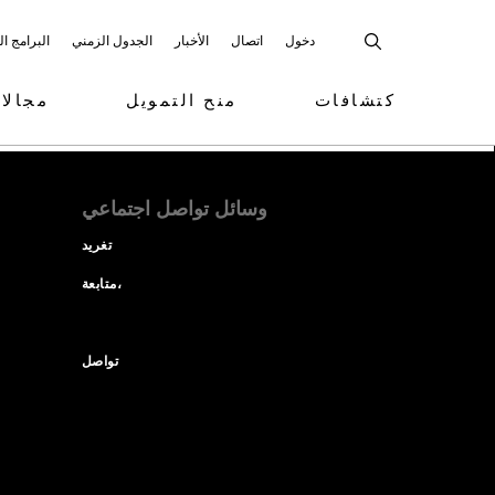
دخول
اتصال
الأخبار
الجدول الزمني
البرامج ا
كتشافات
منح التمويل
مجالا
وسائل تواصل اجتماعي
تغريد
متابعة،
تواصل