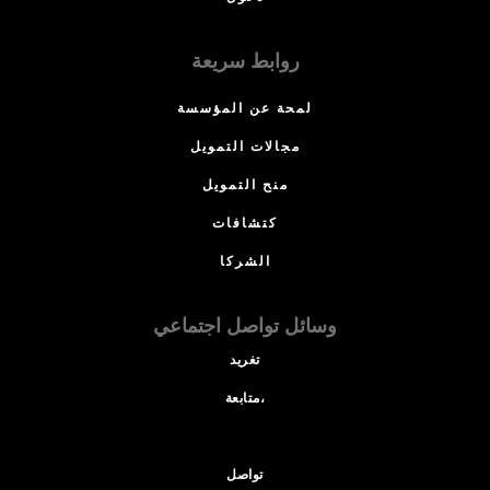
روابط سريعة
لمحة عن المؤسسة
مجالات التمويل
منح التمويل
كتشافات
الشركا
وسائل تواصل اجتماعي
تغريد
متابعة،
تواصل