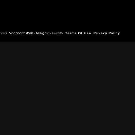
erved.
Nonprofit Web Design
by Push10.
Terms Of Use
Privacy Policy