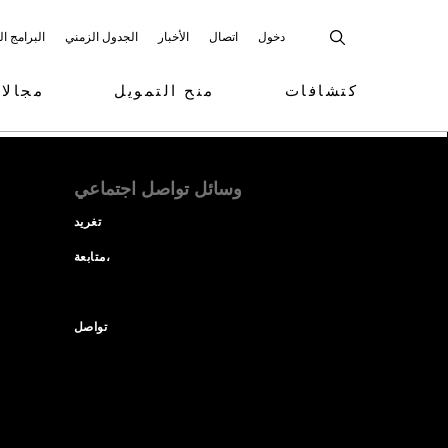
دخول
اتصال
الأخبار
الجدول الزمني
البرامج ا
كتشافات
منح التمويل
مجالا
وسائل تواصل اجتماعي
تغريد
متابعة،
تواصل