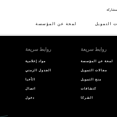
لمشاركة
ت التمويل
لمحة عن المؤسسة
روابط سريعة
روابط سريعة
لمحة عن المؤسسة
مواد إعلامية
مجالات التمويل
الجدول الزمني
منح التمويل
الأخبا
كتشافات
اتصال
الشركا
دخول