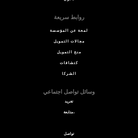
روابط سريعة
لمحة عن المؤسسة
مجالات التمويل
منح التمويل
كتشافات
الشركا
وسائل تواصل اجتماعي
تغريد
متابعة،
تواصل