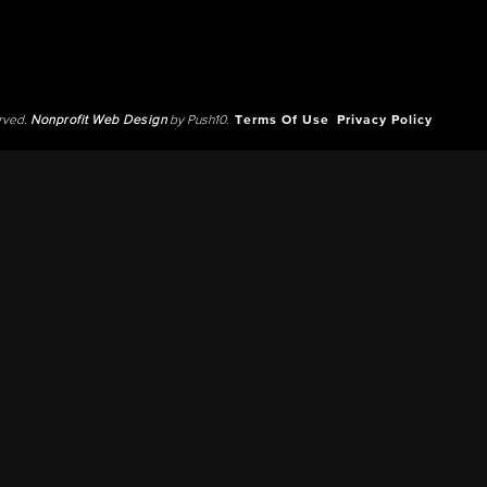
erved.
Nonprofit Web Design
by Push10.
Terms Of Use
Privacy Policy