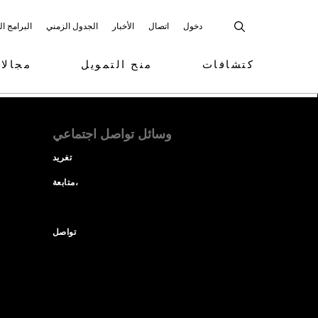
دخول
اتصال
الأخبار
الجدول الزمني
البرامج ا
كتشافات
منح التمويل
مجالا
وسائل تواصل اجتماعي
تغريد
متابعة،
تواصل