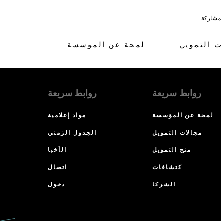
لمشاركة
ت التمويل
لمحة عن المؤسسة
روابط سريعة
روابط سريعة
لمحة عن المؤسسة
مواد إعلامية
مجالات التمويل
الجدول الزمني
منح التمويل
الأخبا
كتشافات
اتصال
الشركا
دخول