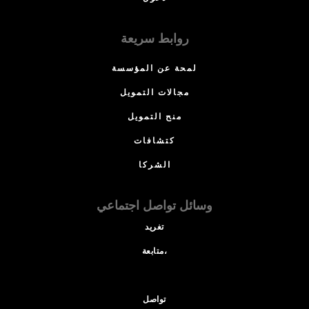
روابط سريعة
لمحة عن المؤسسة
مجالات التمويل
منح التمويل
كتشافات
الشركا
وسائل تواصل اجتماعي
تغريد
متابعة،
تواصل