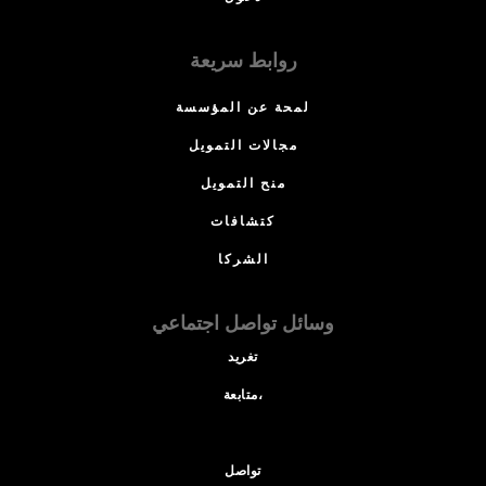
روابط سريعة
لمحة عن المؤسسة
مجالات التمويل
منح التمويل
كتشافات
الشركا
وسائل تواصل اجتماعي
تغريد
متابعة،
تواصل