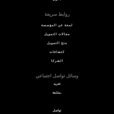
روابط سريعة
لمحة عن المؤسسة
مجالات التمويل
منح التمويل
كتشافات
الشركا
وسائل تواصل اجتماعي
تغريد
متابعة،
تواصل