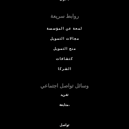
روابط سريعة
لمحة عن المؤسسة
مجالات التمويل
منح التمويل
كتشافات
الشركا
وسائل تواصل اجتماعي
تغريد
متابعة،
تواصل