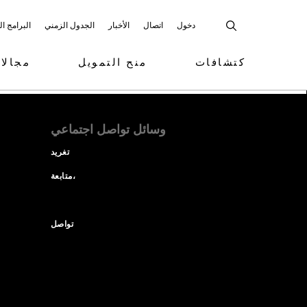
دخول
اتصال
الأخبار
الجدول الزمني
البرامج ا
كتشافات
منح التمويل
مجالا
وسائل تواصل اجتماعي
تغريد
متابعة،
تواصل