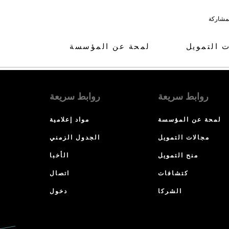
لمشاركة
ت التمويل
لمحة عن المؤسسة
روابط سريعة
روابط سريعة
لمحة عن المؤسسة
مواد إعلامية
مجالات التمويل
الجدول الزمني
منح التمويل
الأخبا
كتشافات
اتصال
الشركا
دخول