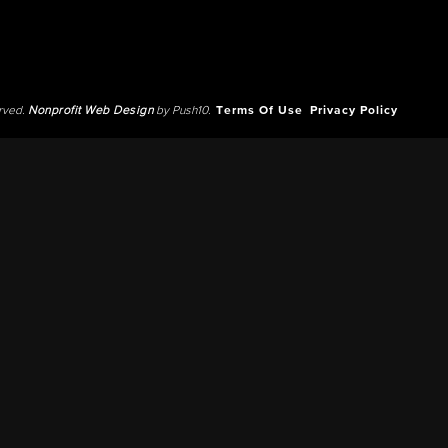
erved.
Nonprofit Web Design
by Push10.
Terms Of Use
Privacy Policy