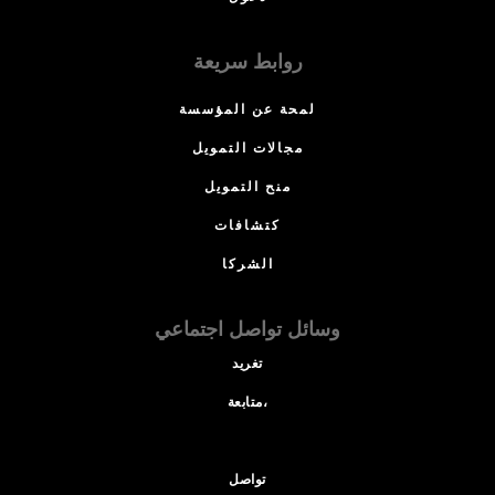
روابط سريعة
لمحة عن المؤسسة
مجالات التمويل
منح التمويل
كتشافات
الشركا
وسائل تواصل اجتماعي
تغريد
متابعة،
تواصل