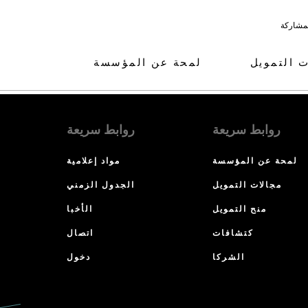
لمشاركة
ت التمويل
لمحة عن المؤسسة
روابط سريعة
روابط سريعة
لمحة عن المؤسسة
مواد إعلامية
مجالات التمويل
الجدول الزمني
منح التمويل
الأخبا
كتشافات
اتصال
الشركا
دخول