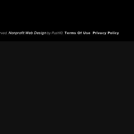
erved.
Nonprofit Web Design
by Push10.
Terms Of Use
Privacy Policy