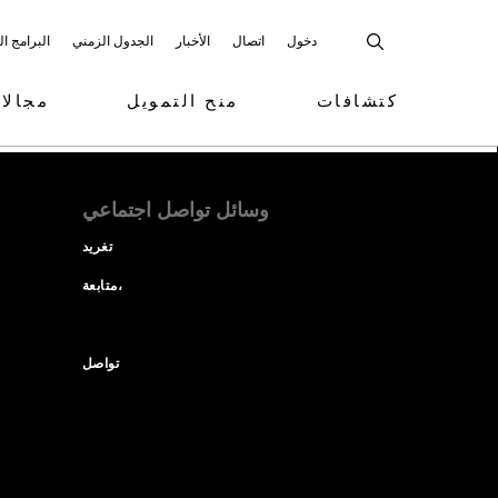
دخول
اتصال
الأخبار
الجدول الزمني
البرامج ا
كتشافات
منح التمويل
مجالا
وسائل تواصل اجتماعي
تغريد
متابعة،
تواصل