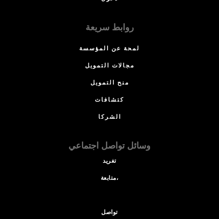
روابط سريعة
لمحة عن المؤسسة
مجالات التمويل
منح التمويل
كتشافات
الشركا
وسائل تواصل اجتماعي
تغريد
متابعة،
تواصل