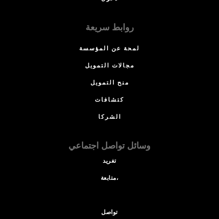
روابط سريعة
لمحة عن المؤسسة
مجالات التمويل
منح التمويل
كتشافات
الشركا
وسائل تواصل اجتماعي
تغريد
متابعة،
تواصل