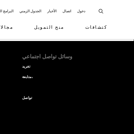
دخول
اتصال
الأخبار
الجدول الزمني
البرامج ا
كتشافات
منح التمويل
مجالا
وسائل تواصل اجتماعي
تغريد
متابعة،
تواصل