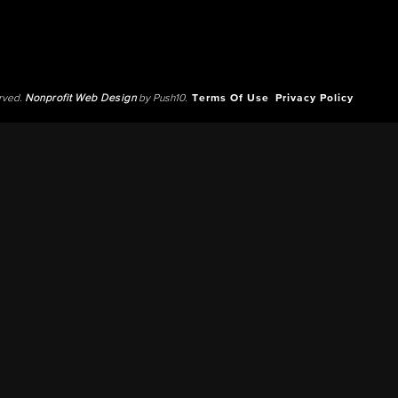
erved.
Nonprofit Web Design
by Push10.
Terms Of Use
Privacy Policy