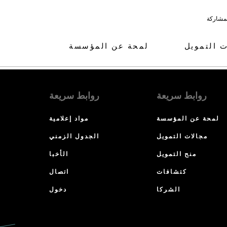
لمشاركة
ت التمويل
لمحة عن المؤسسة
روابط سريعة
روابط سريعة
لمحة عن المؤسسة
مواد إعلامية
مجالات التمويل
الجدول الزمني
منح التمويل
الأخبا
كتشافات
اتصال
الشركا
دخول