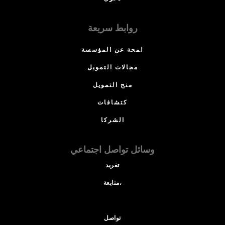
روابط سريعة
لمحة عن المؤسسة
مجالات التمويل
منح التمويل
كتشافات
الشركا
وسائل تواصل اجتماعي
تغريد
متابعة،
تواصل