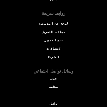
روابط سريعة
لمحة عن المؤسسة
مجالات التمويل
منح التمويل
كتشافات
الشركا
وسائل تواصل اجتماعي
تغريد
متابعة،
تواصل