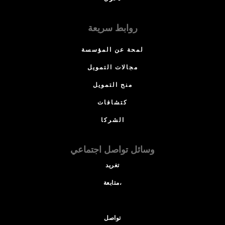
روابط سريعة
لمحة عن المؤسسة
مجالات التمويل
منح التمويل
كتشافات
الشركا
وسائل تواصل اجتماعي
تغريد
متابعة،
تواصل