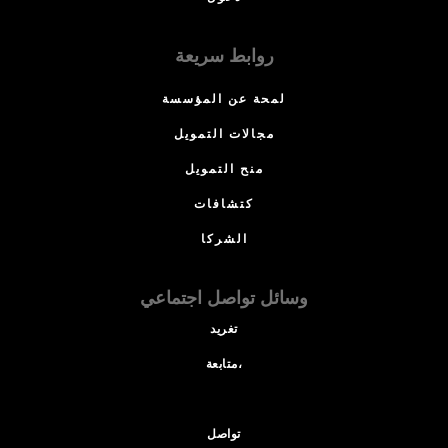
روابط سريعة
لمحة عن المؤسسة
مجالات التمويل
منح التمويل
كتشافات
الشركا
وسائل تواصل اجتماعي
تغريد
متابعة،
تواصل