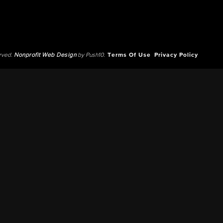
erved.
Nonprofit Web Design
by Push10.
Terms Of Use
Privacy Policy