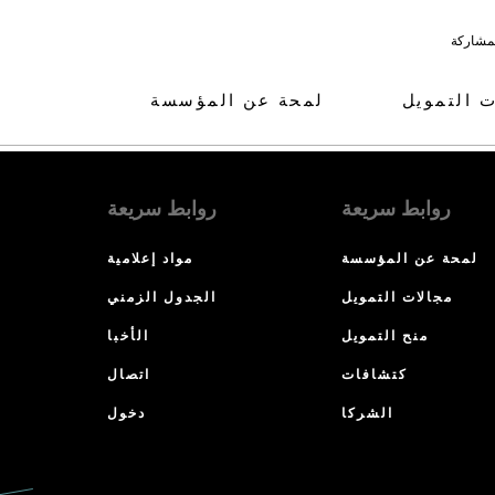
لمشاركة
ت التمويل
لمحة عن المؤسسة
روابط سريعة
روابط سريعة
لمحة عن المؤسسة
مواد إعلامية
مجالات التمويل
الجدول الزمني
منح التمويل
الأخبا
كتشافات
اتصال
الشركا
دخول