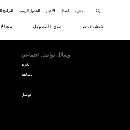
دخول
اتصال
الأخبار
الجدول الزمني
البرامج ا
كتشافات
منح التمويل
مجالا
وسائل تواصل اجتماعي
تغريد
متابعة،
تواصل