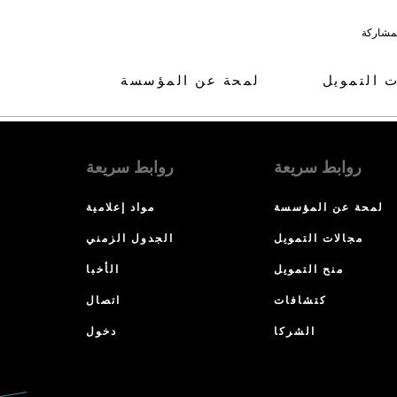
لمشاركة
ت التمويل
لمحة عن المؤسسة
روابط سريعة
روابط سريعة
لمحة عن المؤسسة
مواد إعلامية
مجالات التمويل
الجدول الزمني
منح التمويل
الأخبا
كتشافات
اتصال
الشركا
دخول