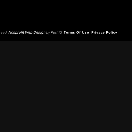
erved.
Nonprofit Web Design
by Push10.
Terms Of Use
Privacy Policy