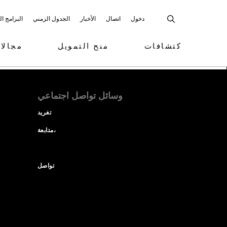
دخول
اتصال
الأخبار
الجدول الزمني
البرامج ا
كتشافات
منح التمويل
مجالا
وسائل تواصل اجتماعي
تغريد
متابعة،
تواصل