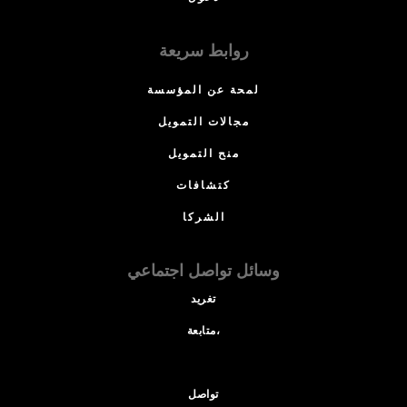
روابط سريعة
لمحة عن المؤسسة
مجالات التمويل
منح التمويل
كتشافات
الشركا
وسائل تواصل اجتماعي
تغريد
متابعة،
تواصل