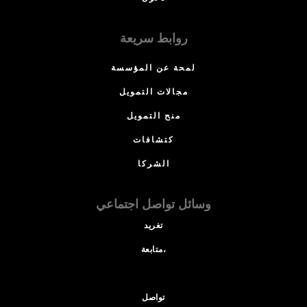
روابط سريعة
لمحة عن المؤسسة
مجالات التمويل
منح التمويل
كتشافات
الشركا
وسائل تواصل اجتماعي
تغريد
متابعة،
تواصل