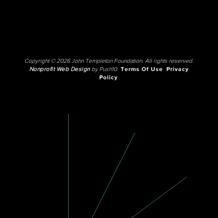
Copyright © 2026 John Templeton Foundation. All rights reserved.
Nonprofit Web Design
by Push10.
Terms Of Use
Privacy
Policy