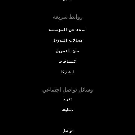
روابط سريعة
لمحة عن المؤسسة
مجالات التمويل
منح التمويل
كتشافات
الشركا
وسائل تواصل اجتماعي
تغريد
متابعة،
تواصل