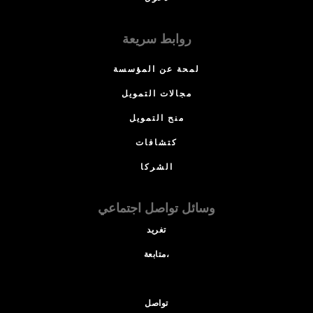
روابط سريعة
لمحة عن المؤسسة
مجالات التمويل
منح التمويل
كتشافات
الشركا
وسائل تواصل اجتماعي
تغريد
متابعة،
تواصل